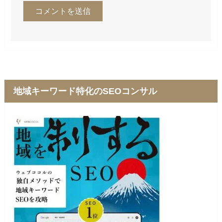
地域キーワード特化のSEOコンサル